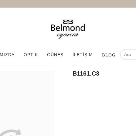
MIZDA
OPTİK
GÜNEŞ
İLETİŞİM
BLOG
B1161.C3