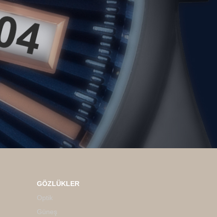
GÖZLÜKLER
Optik
Güneş