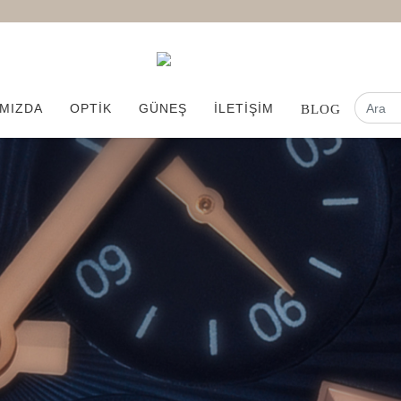
MIZDA
OPTİK
GÜNEŞ
İLETİŞİM
BLOG