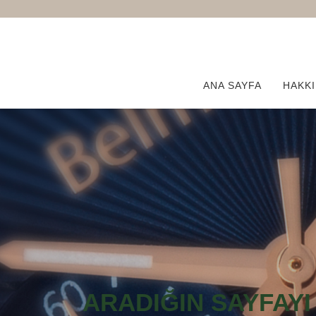
(current)
ANA SAYFA
HAKKI
ARADIĞIN SAYFAYI